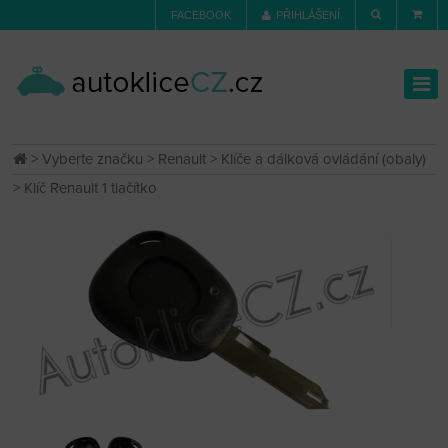
FACEBOOK
PŘIHLÁŠENÍ
>
Vyberte značku
>
Renault
>
Klíče a dálková ovládání (obaly)
> Klíč Renault 1 tlačítko