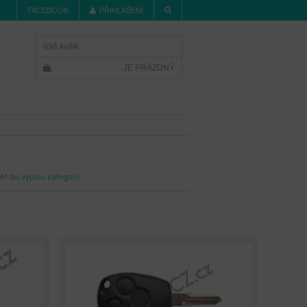
FACEBOOK
PŘIHLÁŠENÍ
Váš košík
JE PRÁZDNÝ
ět do
výpisu kategorií