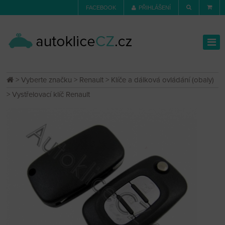
FACEBOOK
PŘIHLÁŠENÍ
>
Vyberte značku
>
Renault
>
Klíče a dálková ovládání (obaly)
> Vystřelovací klíč Renault