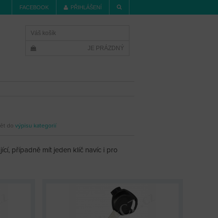
FACEBOOK
PŘIHLÁŠENÍ
Váš košík
JE PRÁZDNÝ
ět do
výpisu kategorií
cí, případně mít jeden klíč navíc i pro