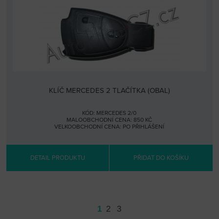
KLÍČ MERCEDES 2 TLAČÍTKA (OBAL)
KÓD: MERCEDES 2/0
MALOOBCHODNÍ CENA: 850 KČ
VELKOOBCHODNÍ CENA:
PO PŘIHLÁŠENÍ
DETAIL PRODUKTU
PŘIDAT DO KOŠÍKU
1
2
3