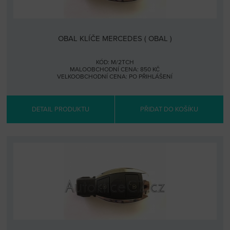
OBAL KLÍČE MERCEDES ( OBAL )
KÓD: M/2TCH
MALOOBCHODNÍ CENA: 850 KČ
VELKOOBCHODNÍ CENA:
PO PŘIHLÁŠENÍ
DETAIL PRODUKTU
PŘIDAT DO KOŠÍKU