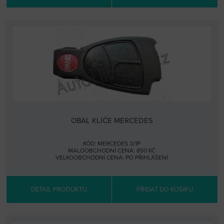
OBAL KLÍČE MERCEDES
KÓD: MERCEDES 3/1P
MALOOBCHODNÍ CENA: 850 KČ
VELKOOBCHODNÍ CENA:
PO PŘIHLÁŠENÍ
DETAIL PRODUKTU
PŘIDAT DO KOŠÍKU