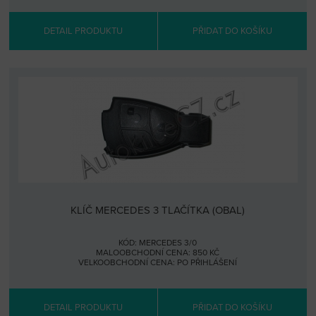
DETAIL PRODUKTU
PŘIDAT DO KOŠÍKU
KLÍČ MERCEDES 3 TLAČÍTKA (OBAL)
KÓD: MERCEDES 3/0
MALOOBCHODNÍ CENA: 850 KČ
VELKOOBCHODNÍ CENA:
PO PŘIHLÁŠENÍ
DETAIL PRODUKTU
PŘIDAT DO KOŠÍKU