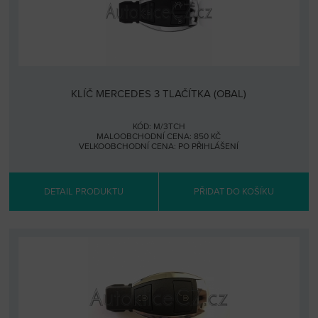
KLÍČ MERCEDES 3 TLAČÍTKA (OBAL)
KÓD: M/3TCH
MALOOBCHODNÍ CENA: 850 KČ
VELKOOBCHODNÍ CENA:
PO PŘIHLÁŠENÍ
DETAIL PRODUKTU
PŘIDAT DO KOŠÍKU