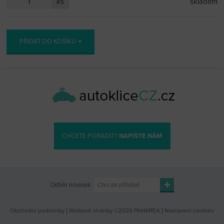
ks
skladem
PŘIDAT DO KOŠÍKU
CHCETE PORADIT?
NAPIŠTE NÁM
Odběr novinek
Obchodní podmínky
|
Webové stránky ©2026 PANKREA
|
Nastavení cookies