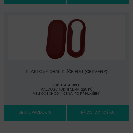
PLASTOVÝ OBAL KLÍČE FIAT (ČERVENÝ)
KÓD: FIAT-B11RED
MALOOBCHODNÍ CENA: 220 KČ
VELKOOBCHODNÍ CENA:
PO PŘIHLÁŠENÍ
DETAIL PRODUKTU
PŘIDAT DO KOŠÍKU