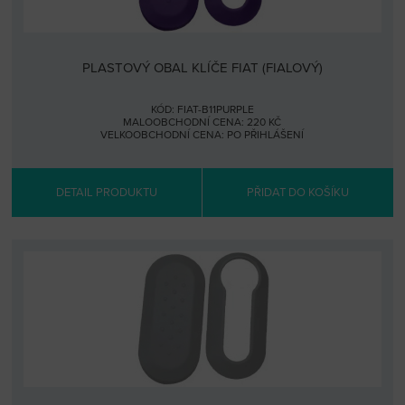
PLASTOVÝ OBAL KLÍČE FIAT (FIALOVÝ)
KÓD: FIAT-B11PURPLE
MALOOBCHODNÍ CENA: 220 KČ
VELKOOBCHODNÍ CENA:
PO PŘIHLÁŠENÍ
DETAIL PRODUKTU
PŘIDAT DO KOŠÍKU