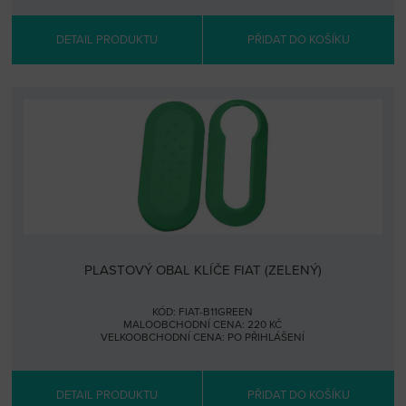
DETAIL PRODUKTU
PŘIDAT DO KOŠÍKU
PLASTOVÝ OBAL KLÍČE FIAT (ZELENÝ)
KÓD: FIAT-B11GREEN
MALOOBCHODNÍ CENA: 220 KČ
VELKOOBCHODNÍ CENA:
PO PŘIHLÁŠENÍ
DETAIL PRODUKTU
PŘIDAT DO KOŠÍKU