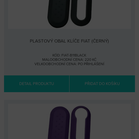
PLASTOVÝ OBAL KLÍČE FIAT (ČERNÝ)
KÓD: FIAT-B11BLACK
MALOOBCHODNÍ CENA: 220 KČ
VELKOOBCHODNÍ CENA:
PO PŘIHLÁŠENÍ
DETAIL PRODUKTU
PŘIDAT DO KOŠÍKU