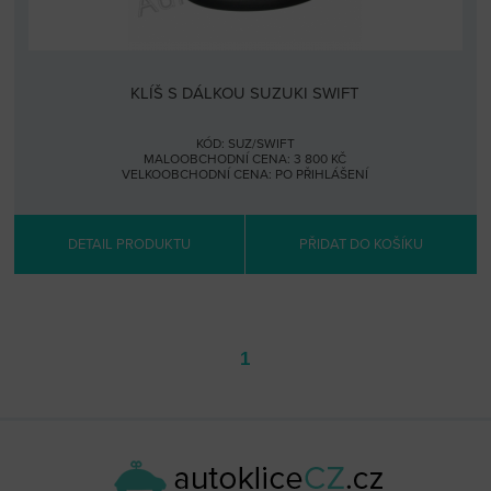
KLÍŠ S DÁLKOU SUZUKI SWIFT
KÓD: SUZ/SWIFT
MALOOBCHODNÍ CENA: 3 800 KČ
VELKOOBCHODNÍ CENA:
PO PŘIHLÁŠENÍ
DETAIL PRODUKTU
PŘIDAT DO KOŠÍKU
1