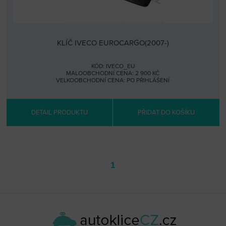
KLÍČ IVECO EUROCARGO(2007-)
KÓD: IVECO_EU
MALOOBCHODNÍ CENA: 2 900 KČ
VELKOOBCHODNÍ CENA:
PO PŘIHLÁŠENÍ
DETAIL PRODUKTU
PŘIDAT DO KOŠÍKU
1