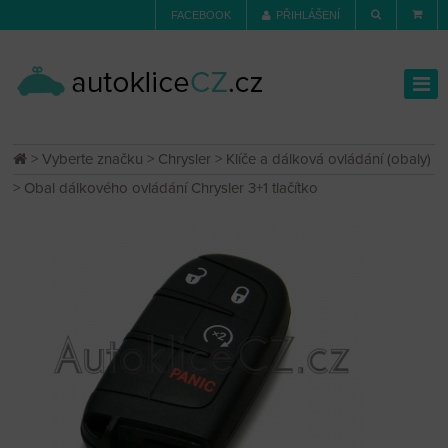
FACEBOOK
PŘIHLÁŠENÍ
>
Vyberte značku
>
Chrysler
>
Klíče a dálková ovládání (obaly)
> Obal dálkového ovládání Chrysler 3+1 tlačítko