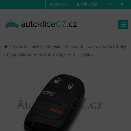
FACEBOOK
PŘIHLÁŠENÍ
>
Vyberte značku
>
Chrysler
>
Klíče a dálková ovládání (obaly)
> Obal dálkového ovládání Chrysler 3+1 tlačítko