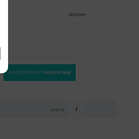
skladem
CHCETE PORADIT?
NAPIŠTE NÁM
Jsme na