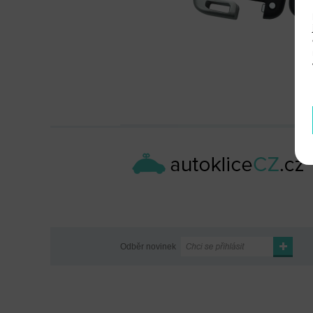
Odběr novinek