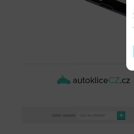
Odběr novinek