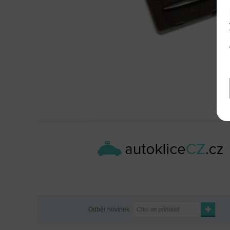
Odběr novinek