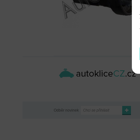
Odběr novinek