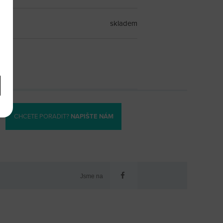
skladem
CHCETE PORADIT?
NAPIŠTE NÁM
Jsme na