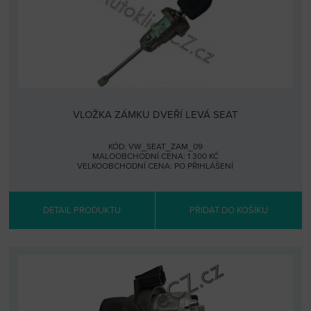
VLOŽKA ZÁMKU DVEŘÍ LEVÁ SEAT
KÓD: VW_SEAT_ZAM_09
MALOOBCHODNÍ CENA: 1 300 KČ
VELKOOBCHODNÍ CENA:
PO PŘIHLÁŠENÍ
DETAIL PRODUKTU
PŘIDAT DO KOŠÍKU