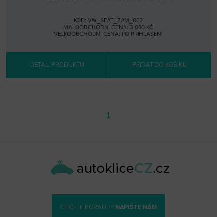
KÓD: VW_SEAT_ZAM_002
MALOOBCHODNÍ CENA: 3 000 KČ
VELKOOBCHODNÍ CENA:
PO PŘIHLÁŠENÍ
DETAIL PRODUKTU
PŘIDAT DO KOŠÍKU
1
CHCETE PORADIT?
NAPIŠTE NÁM