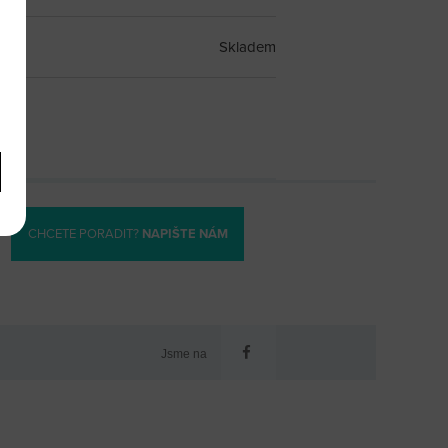
Skladem
CHCETE PORADIT?
NAPIŠTE NÁM
Jsme na