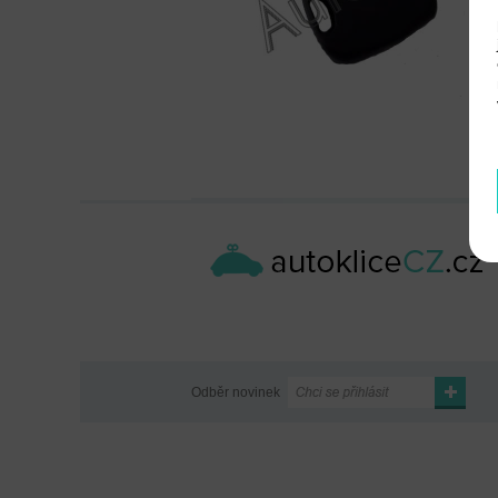
Odběr novinek