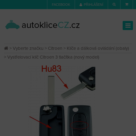
FACEBOOK
PŘIHLÁŠENÍ
>
Vyberte značku
>
Citroen
>
Klíče a dálková ovládání (obaly)
> Vystřelovací klíč Citroen 3 tlačítka (nový model)