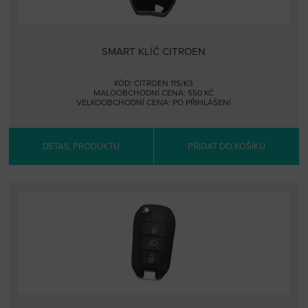
SMART KLÍČ CITROEN
KÓD: CITROEN 11S/K3
MALOOBCHODNÍ CENA: 550 KČ
VELKOOBCHODNÍ CENA:
PO PŘIHLÁŠENÍ
DETAIL PRODUKTU
PŘIDAT DO KOŠÍKU