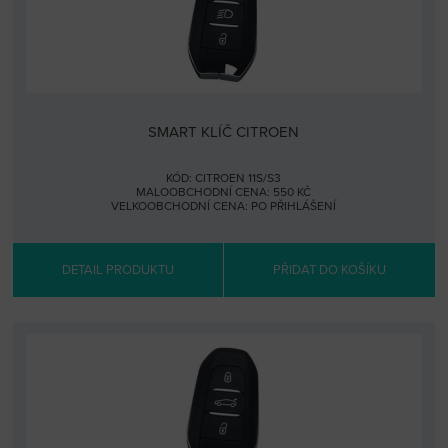
SMART KLÍČ CITROEN
KÓD: CITROEN 11S/S3
MALOOBCHODNÍ CENA: 550 KČ
VELKOOBCHODNÍ CENA:
PO PŘIHLÁŠENÍ
DETAIL PRODUKTU
PŘIDAT DO KOŠÍKU