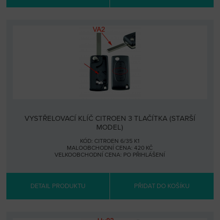
VYSTŘELOVACÍ KLÍČ CITROEN 3 TLAČÍTKA (STARŠÍ
MODEL)
KÓD: CITROEN 6/35 K1
MALOOBCHODNÍ CENA: 420 KČ
VELKOOBCHODNÍ CENA:
PO PŘIHLÁŠENÍ
DETAIL PRODUKTU
PŘIDAT DO KOŠÍKU