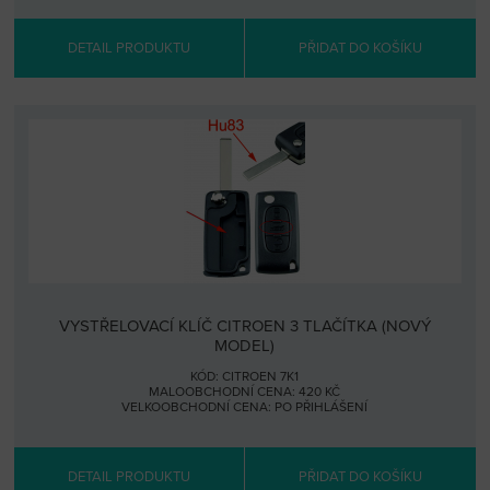
DETAIL PRODUKTU
PŘIDAT DO KOŠÍKU
VYSTŘELOVACÍ KLÍČ CITROEN 3 TLAČÍTKA (NOVÝ
MODEL)
KÓD: CITROEN 7K1
MALOOBCHODNÍ CENA: 420 KČ
VELKOOBCHODNÍ CENA:
PO PŘIHLÁŠENÍ
DETAIL PRODUKTU
PŘIDAT DO KOŠÍKU