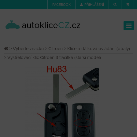
FACEBOOK
PŘIHLÁŠENÍ
>
Vyberte značku
>
Citroen
>
Klíče a dálková ovládání (obaly)
> Vystřelovací klíč Citroen 3 tlačítka (starší model)