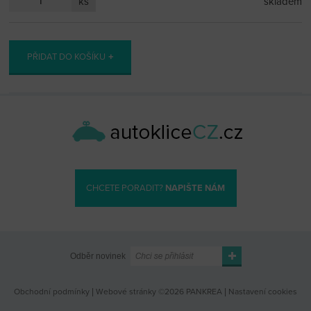
ks
skladem
PŘIDAT DO KOŠÍKU
CHCETE PORADIT?
NAPIŠTE NÁM
Odběr novinek
Obchodní podmínky
|
Webové stránky ©2026 PANKREA
|
Nastavení cookies