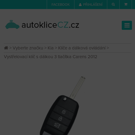
FACEBOOK
PŘIHLÁŠENÍ
>
Vyberte značku
>
Kia
>
Klíče a dálková ovládání
>
Vystřelovací klíč s dálkou 3 tlačítka Carens 2012