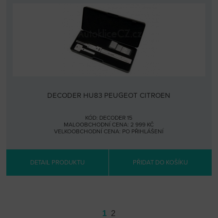
DECODER HU83 PEUGEOT CITROEN
KÓD: DECODER 15
MALOOBCHODNÍ CENA: 2 999 KČ
VELKOOBCHODNÍ CENA:
PO PŘIHLÁŠENÍ
DETAIL PRODUKTU
PŘIDAT DO KOŠÍKU
1
2