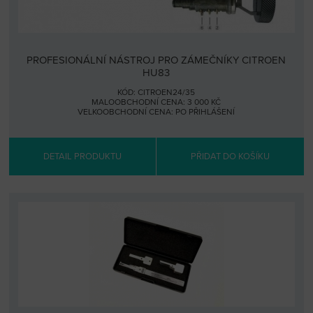
PROFESIONÁLNÍ NÁSTROJ PRO ZÁMEČNÍKY CITROEN
HU83
KÓD: CITROEN24/35
MALOOBCHODNÍ CENA: 3 000 KČ
VELKOOBCHODNÍ CENA:
PO PŘIHLÁŠENÍ
DETAIL PRODUKTU
PŘIDAT DO KOŠÍKU