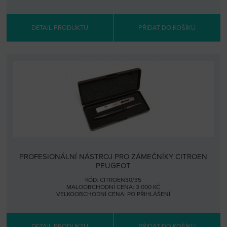
DETAIL PRODUKTU
PŘIDAT DO KOŠÍKU
PROFESIONÁLNÍ NÁSTROJ PRO ZÁMEČNÍKY CITROEN
PEUGEOT
KÓD: CITROEN30/35
MALOOBCHODNÍ CENA: 3 000 KČ
VELKOOBCHODNÍ CENA:
PO PŘIHLÁŠENÍ
DETAIL PRODUKTU
PŘIDAT DO KOŠÍKU