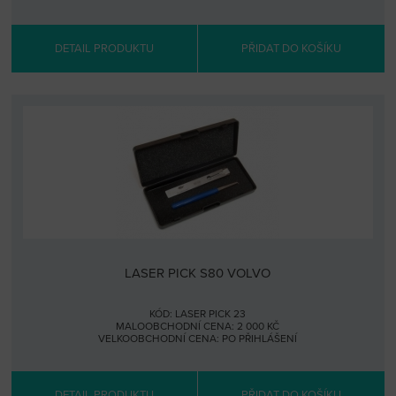
DETAIL PRODUKTU
PŘIDAT DO KOŠÍKU
LASER PICK S80 VOLVO
KÓD: LASER PICK 23
MALOOBCHODNÍ CENA: 2 000 KČ
VELKOOBCHODNÍ CENA:
PO PŘIHLÁŠENÍ
DETAIL PRODUKTU
PŘIDAT DO KOŠÍKU