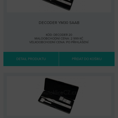
DECODER YM30 SAAB
KÓD: DECODER 20
MALOOBCHODNÍ CENA: 2 999 KČ
VELKOOBCHODNÍ CENA:
PO PŘIHLÁŠENÍ
DETAIL PRODUKTU
PŘIDAT DO KOŠÍKU