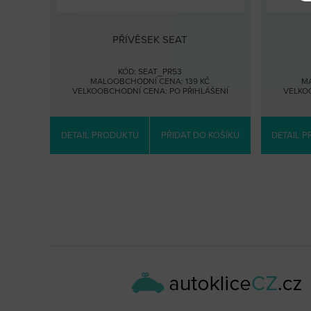
PŘÍVĚSEK SEAT
KÓD: SEAT_PR53
MALOOBCHODNÍ CENA: 139 KČ
MA
VELKOOBCHODNÍ CENA:
PO PŘIHLÁŠENÍ
VELKO
DETAIL PRODUKTU
PŘIDAT DO KOŠÍKU
DETAIL 