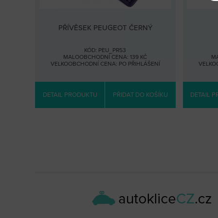
PŘÍVĚSEK PEUGEOT ČERNÝ
KÓD: PEU_PR53
MALOOBCHODNÍ CENA: 139 KČ
MA
VELKOOBCHODNÍ CENA:
PO PŘIHLÁŠENÍ
VELKO
DETAIL PRODUKTU
PŘIDAT DO KOŠÍKU
DETAIL 