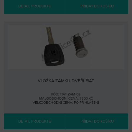
DETAIL PRODUKTU
PŘIDAT DO KOŠÍKU
VLOŽKA ZÁMKU DVEŘÍ FIAT
KÓD: FIAT-ZAM-08
MALOOBCHODNÍ CENA: 1 300 KČ
VELKOOBCHODNÍ CENA:
PO PŘIHLÁŠENÍ
DETAIL PRODUKTU
PŘIDAT DO KOŠÍKU