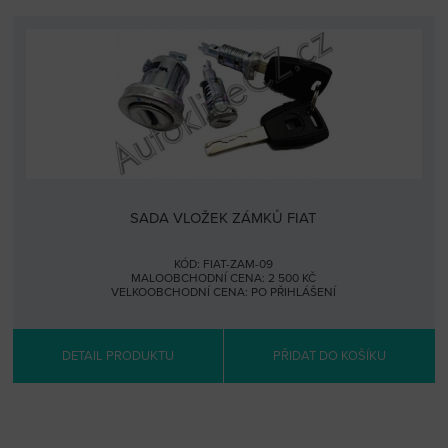
SADA VLOŽEK ZÁMKŮ FIAT
KÓD: FIAT-ZAM-09
MALOOBCHODNÍ CENA: 2 500 KČ
VELKOOBCHODNÍ CENA:
PO PŘIHLÁŠENÍ
DETAIL PRODUKTU
PŘIDAT DO KOŠÍKU