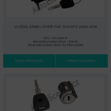
VLOŽKA ZÁMKU DVEŘÍ FIAT DUCATO 2006-2014
KÓD: FIAT-ZAM-01
MALOOBCHODNÍ CENA: 1 300 KČ
VELKOOBCHODNÍ CENA:
PO PŘIHLÁŠENÍ
DETAIL PRODUKTU
PŘIDAT DO KOŠÍKU