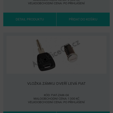
VELKOOBCHODNÍ CENA:
PO PŘIHLÁŠENÍ
DETAIL PRODUKTU
PŘIDAT DO KOŠÍKU
VLOŽKA ZÁMKU DVEŘÍ LEVÁ FIAT
KÓD: FIAT-ZAM-04
MALOOBCHODNÍ CENA: 1 300 KČ
VELKOOBCHODNÍ CENA:
PO PŘIHLÁŠENÍ