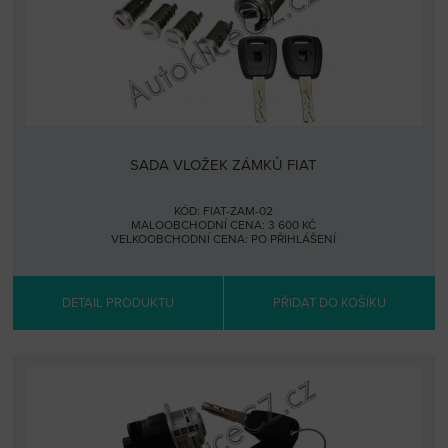
SADA VLOŽEK ZÁMKŮ FIAT
KÓD: FIAT-ZAM-02
MALOOBCHODNÍ CENA: 3 600 KČ
VELKOOBCHODNÍ CENA:
PO PŘIHLÁŠENÍ
DETAIL PRODUKTU
PŘIDAT DO KOŠÍKU